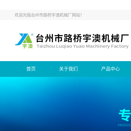
欢迎光临
台州市路桥宇澳机械厂网站
！
首页
关于我们
产品中心