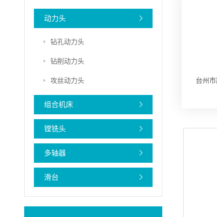
动力头
钻孔动力头
钻削动力头
攻丝动力头
台州市
组合机床
镗铣头
多轴器
滑台