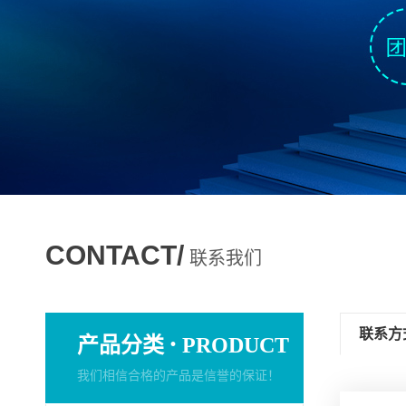
CONTACT/
联系我们
联系方
·
产品分类
PRODUCT
我们相信合格的产品是信誉的保证！