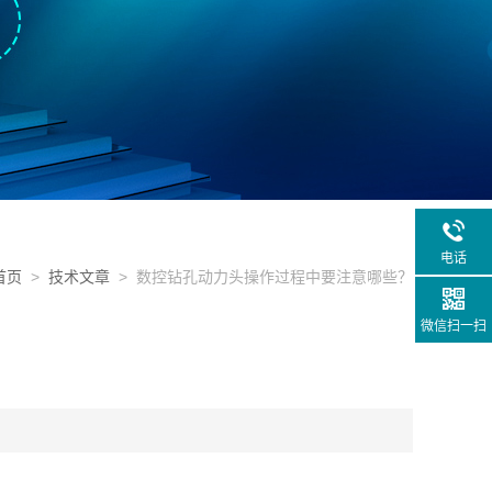
电话
首页
>
技术文章
> 数控钻孔动力头操作过程中要注意哪些？
微信扫一扫