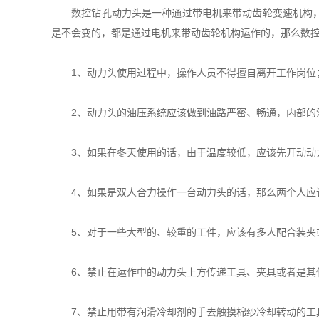
数控钻孔动力头是一种通过带电机来带动齿轮变速机构，实
是不会变的，都是通过电机来带动齿轮机构运作的，那么数
1、动力头使用过程中，操作人员不得擅自离开工作岗位
2、动力头的油压系统应该做到油路严密、畅通，内部的
3、如果在冬天使用的话，由于温度较低，应该先开动动力
4、如果是双人合力操作一台动力头的话，那么两个人应
5、对于一些大型的、较重的工件，应该有多人配合装夹
6、禁止在运作中的动力头上方传递工具、夹具或者是其他
7、禁止用带有润滑冷却剂的手去触摸棉纱冷却转动的工