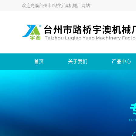
欢迎光临
台州市路桥宇澳机械厂网站
！
首页
关于我们
产品中心