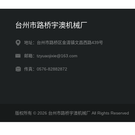
台州市路桥宇澳机械厂
地址：台州市路桥区金清镇文昌西路439号
邮箱：tzyuaojixie@163.com
传真：0576-82882872
版权所有 © 2026 台州市路桥宇澳机械厂 All Rights Reserve