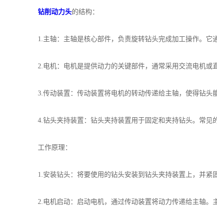
钻削动力头
的结构：
1.主轴：主轴是核心部件，负责旋转钻头完成加工操作。它
2.电机：电机是提供动力的关键部件，通常采用交流电机或直
3.传动装置：传动装置将电机的转动传递给主轴，使得钻头
4.钻头夹持装置：钻头夹持装置用于固定和夹持钻头。常见的
工作原理：
1.安装钻头：将要使用的钻头安装到钻头夹持装置上，并紧
2.电机启动：启动电机，通过传动装置将动力传递给主轴。