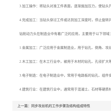
3.加工操作：将钻头对准工件表面，逐渐施加压力，使钻头开
4.完成加工：当钻头穿过工件或达到加工深度时，停止旋转
钻削动力头在制造业中有着广泛的应用，主要用于以下领域
1.金属加工：广泛应用于金属制造业，用于钻孔、倒角、攻丝
2.木工加工：在木工行业中，被用于木材的钻孔、孔径扩大
3.电子制造：在电子制造业中，常用于电路板的钻孔、组件安
4.建筑行业：在建筑行业中，通常用于混凝土、石材等硬质材
上一篇：
同步攻丝机的工作步骤及结构组成特性