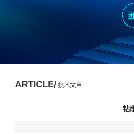
ARTICLE/
技术文章
钻