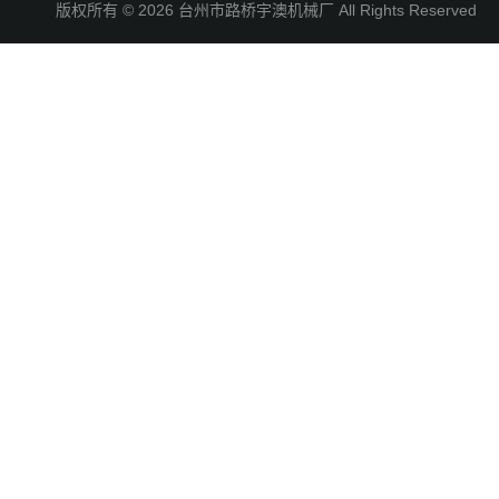
版权所有 © 2026 台州市路桥宇澳机械厂 All Rights Reserve