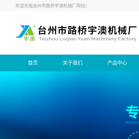
欢迎光临
台州市路桥宇澳机械厂网站
！
首页
关于我们
产品中心