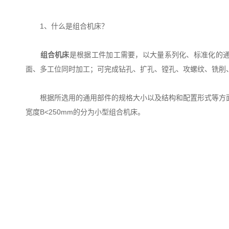
1、什么是组合机床？
组合机床
是根据工件加工需要，以大量系列化、标准化的
面、多工位同时加工；可完成钻孔、扩孔、镗孔、攻螺纹、铣削
根据所选用的通用部件的规格大小以及结构和配置形式等方面的
宽度B<250mm的分为小型组合机床。