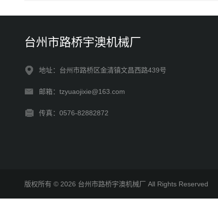
台州市路桥宇澳机械厂
地址：台州市路桥区金清镇文昌西路439号
邮箱：tzyuaojixie@163.com
传真：0576-82882872
版权所有 © 2026 台州市路桥宇澳机械厂 All Rights Reserve