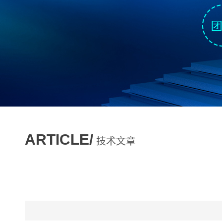
ARTICLE/
技术文章