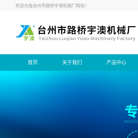
欢迎光临
台州市路桥宇澳机械厂网站
！
首页
关于我们
产品中心