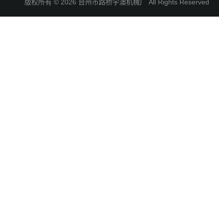
版权所有 © 2026 台州市路桥宇澳机械厂 All Rights Reserve