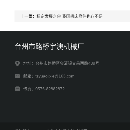
上一篇：
稳定发展之余 我国机床附件也存不足
台州市路桥宇澳机械厂
地址：台州市路桥区金清镇文昌西路439号
邮箱：tzyuaojixie@163.com
传真：0576-82882872