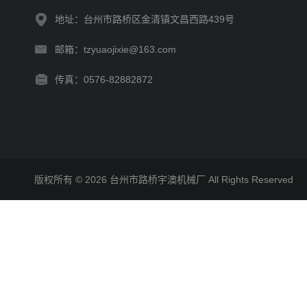
地址：台州市路桥区金清镇文昌西路439号
邮箱：tzyuaojixie@163.com
传真：0576-82882872
版权所有 © 2026 台州市路桥宇澳机械厂 All Rights Reserve