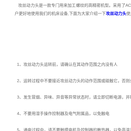
攻丝动力头是一款专门用来加工螺纹的高精密机型。采用了AC伺
户更好地使用我们的机床设备,下面为大家介绍一下
攻丝动力头
使
1、攻丝动力头运转前，请确认在其动作范围之内没有人
2、运转过程中不要接近攻丝动力头的动作范围或碰触它，否则
3、发生冒烟、异味、异音等异常状态时，请立即切断电源，并
4、不要用湿手操作控制器及电气附属品，以免触电
5、通电过程中，请不要触摸电机及控制器的散热器，以免高温