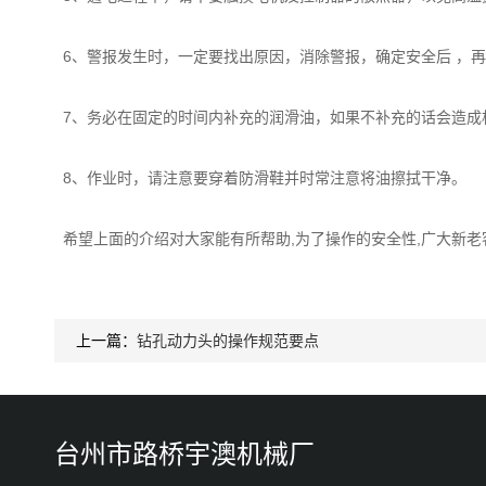
6、警报发生时，一定要找出原因，消除警报，确定安全后 ，
7、务必在固定的时间内补充的润滑油，如果不补充的话会造成
8、作业时，请注意要穿着防滑鞋并时常注意将油擦拭干净。
希望上面的介绍对大家能有所帮助,为了操作的安全性,广大新老
上一篇：
钻孔动力头的操作规范要点
台州市路桥宇澳机械厂