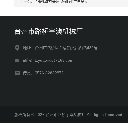
上一篇：
钻削动力头应该如何维护保养
台州市路桥宇澳机械厂
地址：台州市路桥区金清镇文昌西路439号
邮箱：tzyuaojixie@163.com
传真：0576-82882872
版权所有 © 2026 台州市路桥宇澳机械厂 All Rights Reserve