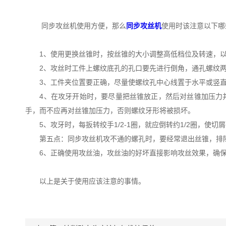
同步攻丝机使用方便，那么
同步攻丝机
使用时该注意以下哪
1、使用更换丝锥时，按丝锥的大小调整高低档位及转速，以
2、攻丝时工件上螺纹底孔的孔口要先进行倒角，通孔螺纹两
3、工件夹位置要正确，尽量使螺纹孔中心线置于水平或竖直
4、在攻牙开始时，要尽量把丝锥放正，然后对丝锥加压力并转
手，而不应再对丝锥加压力，否则螺纹牙形将被损坏。
5、攻牙时，每扳转绞手1/2-1圈，就应倒转约1/2圈，使
第五点：同步攻丝机攻不通的螺孔时，要经常退出丝锥，排除
6、正确使用攻丝油，攻丝油的好坏直接影响攻丝效果，确保
以上是关于使用应该注意的事情。