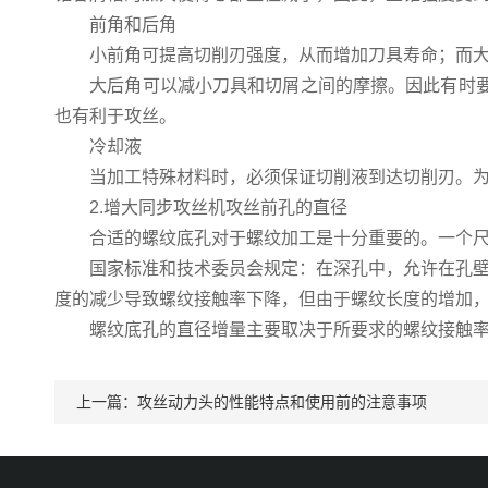
前角和后角
小前角可提高切削刃强度，从而增加刀具寿命；而大前
大后角可以减小刀具和切屑之间的摩擦。因此有时要求
也有利于攻丝。
冷却液
当加工特殊材料时，必须保证切削液到达切削刃。为改
2.增大同步攻丝机攻丝前孔的直径
合适的螺纹底孔对于螺纹加工是十分重要的。一个尺寸
国家标准和技术委员会规定：在深孔中，允许在孔壁上
度的减少导致螺纹接触率下降，但由于螺纹长度的增加
螺纹底孔的直径增量主要取决于所要求的螺纹接触率和
上一篇：
攻丝动力头的性能特点和使用前的注意事项