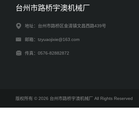
台州市路桥宇澳机械厂
地址：台州市路桥区金清镇文昌西路439号
邮箱：tzyuaojixie@163.com
传真：0576-82882872
版权所有 © 2026 台州市路桥宇澳机械厂 All Rights Reserve