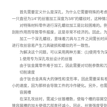
首先需要定义什么是深孔，为什么它需要特殊的考虑。
一只直径为1/4″的丝锥加工深度为3/8″的螺纹时，这种
对特殊材料零件进行深孔螺纹加工是比较困难的。例如
刮削作用而导致零件报废，这是非常不经济的。因此，
加工一个深孔螺纹，意味着刀具与工件之间需长时间的
进行攻丝容易产生刀具破损和螺纹的不一致性。
为解决这个问题，可以采用两种方案：(1)使用专为深
1.使用专为深孔攻丝设计的丝锥
由于钛金属零件难于加工，因此需要对切削参数和刀
切削速度
由于钛合金具有大的弹性和变形率，因此需要采有相对
小的速度，因为那样会导致工件的冷作硬化。另外，也
容屑槽
在深孔攻丝时，需减少丝锥槽数，使每个槽的容屑空间
锥容屑槽的加大使得芯部直径减小，因此，丝锥强度受