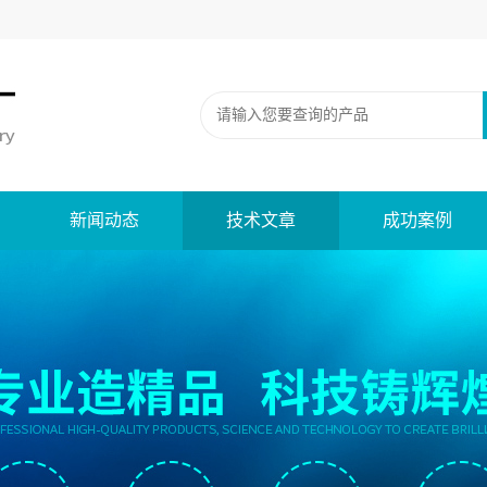
新闻动态
技术文章
成功案例