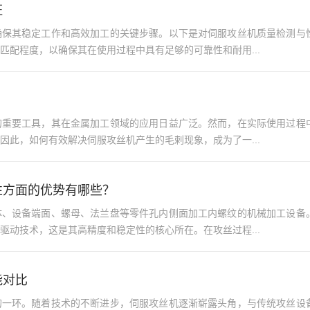
证
确保其稳定工作和高效加工的关键步骤。以下是对伺服攻丝机质量检测与
匹配程度，以确保其在使用过程中具有足够的可靠性和耐用...
？
的重要工具，其在金属加工领域的应用日益广泛。然而，在实际使用过程
因此，如何有效解决伺服攻丝机产生的毛剌现象，成为了一...
性方面的优势有哪些？
体、设备端面、螺母、法兰盘等零件孔内侧面加工内螺纹的机械加工设备
驱动技术，这是其高精度和稳定性的核心所在。在攻丝过程...
能对比
的一环。随着技术的不断进步，伺服攻丝机逐渐崭露头角，与传统攻丝设