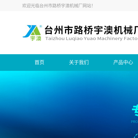
欢迎光临
台州市路桥宇澳机械厂网站
！
首页
关于我们
产品中心