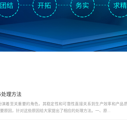
与处理方法
扮演着至关重要的角色，其稳定性和可靠性直接关系到生产效率和产品
要原因，针对这些原因给大家提出了相应的处理方法。一、原...