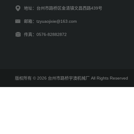
地址：台州市路桥区金清镇文昌西路439号
邮箱：tzyuaojixie@163.com
传真：0576-82882872
版权所有 © 2026 台州市路桥宇澳机械厂 All Rights Reserve