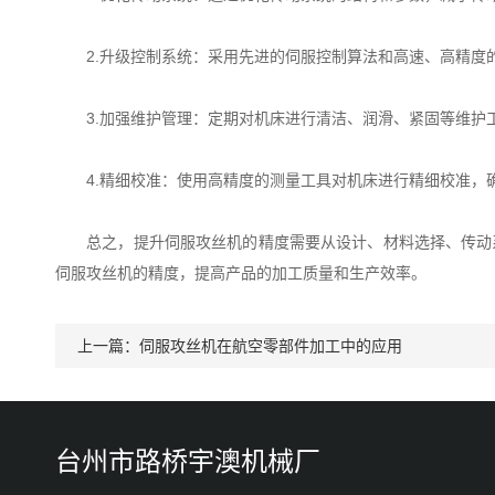
2.升级控制系统：采用先进的伺服控制算法和高速、高精度的
3.加强维护管理：定期对机床进行清洁、润滑、紧固等维护
4.精细校准：使用高精度的测量工具对机床进行精细校准，确
总之，提升伺服攻丝机的精度需要从设计、材料选择、传动系
伺服攻丝机的精度，提高产品的加工质量和生产效率。
上一篇：
伺服攻丝机在航空零部件加工中的应用
台州市路桥宇澳机械厂