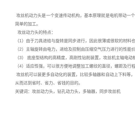
攻丝机动力头是一个变速传动机构，基本原理就是电机带动一个
简单的加工。
攻丝动力头的特点：
（1）由于刀具进给与旋转是同步进行，因此很薄或很软的材
（2）主轴旋转由电力，进给及控制由压缩空气压力进行的性能
（3） 底座型结构的高精度，高刚性钻削装置，攻丝机主轴电动
（4）适应性强，可以很方便地调整加工螺纹的直径，螺距及行
攻丝机可以装更多自动化的装置，比较多轴器和自动上下料等，
从而达到省时、省力、省钱的目的。
关键词：攻丝动力头，钻孔动力头，多轴器，同步攻丝机