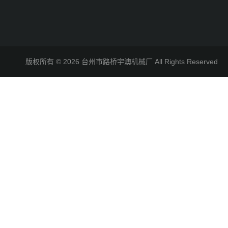
版权所有 © 2026 台州市路桥宇澳机械厂 All Rights Reserve