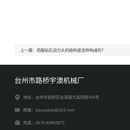
上一篇：
伺服钻孔动力头的结构是怎样构成的？
台州市路桥宇澳机械厂
地址：台州市路桥区金清镇文昌西路439号
邮箱：tzyuaojixie@163.com
传真：0576-82882872