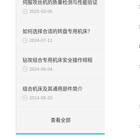
伺服攻丝机的质量检测与性能验证
2025-03-06
如何选择合适的转盘专用机床？
2024-07-11
钻攻组合专用机床安全操作规程
2024-06-04
组合机床及其通用部件简介
2014-06-20
查看全部