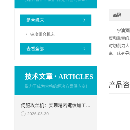
品牌
组合机床
宇澳双
钻攻组合机床
度和重量的
时切削力大
查看全部
点，床身导
·
技术文章
ARTICLES
产品咨
致力于成为合格的解决方案供应商！
伺服攻丝机：实现精密螺纹加工的“智能工匠”
2026-03-30