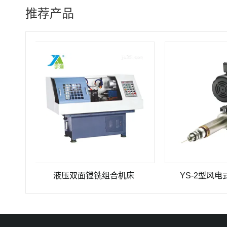
推荐产品
液压双面镗铣组合机床
YS-2型风电式钻