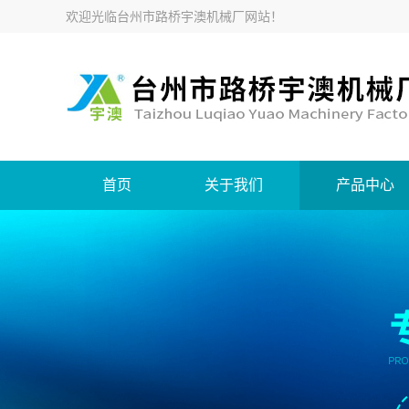
欢迎光临
台州市路桥宇澳机械厂网站
！
首页
关于我们
产品中心