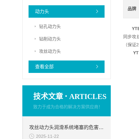
品牌
动力头
钻孔动力头
YT
同步攻
钻削动力头
（保证
攻丝动力头
Y
查看全部
·
技术文章
ARTICLES
致力于成为合格的解决方案供应商！
攻丝动力头润滑系统堵塞的危害有哪些？
2025-11-22