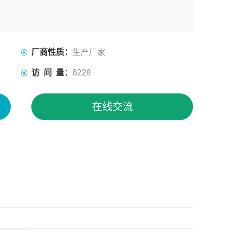
厂商性质：
生产厂家
访 问 量：
6228
在线交流