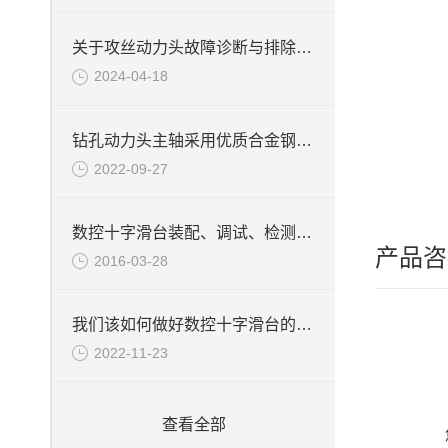
关于攻丝动力头故障诊断与排除方法
2024-04-18
钻孔动力头主轴采用优质合金钢精锻而成
2022-09-27
数控十字滑台装配、调试、检测步骤和注意事项
产品咨
2016-03-28
我们该如何做好数控十字滑台的润滑和防尘工作？
2022-11-23
查看全部