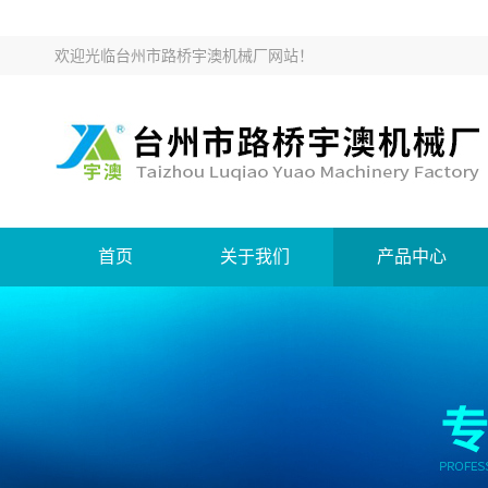
欢迎光临
台州市路桥宇澳机械厂网站
！
首页
关于我们
产品中心