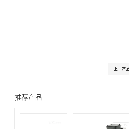
上一产
推荐产品