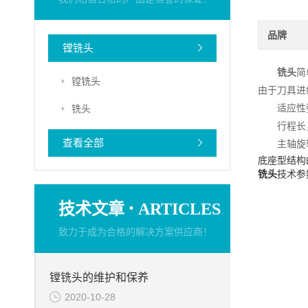
品牌
镗铣头
铣头
简
镗铣头
由于刀具进
适应性
铣头
行程长
查看全部
主轴旋
底座型结构
铣头
技术参
·
技术文章
ARTICLES
致力于成为合格的解决方案供应商！
镗铣头的维护和保养
2020-10-28