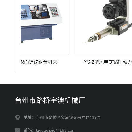
液压双面镗铣组合机床
YS-2型风电式钻削动力头
台州市路桥宇澳机械厂
地址：台州市路桥区金清镇文昌西路439号
邮箱：tzyuaojixie@163.com