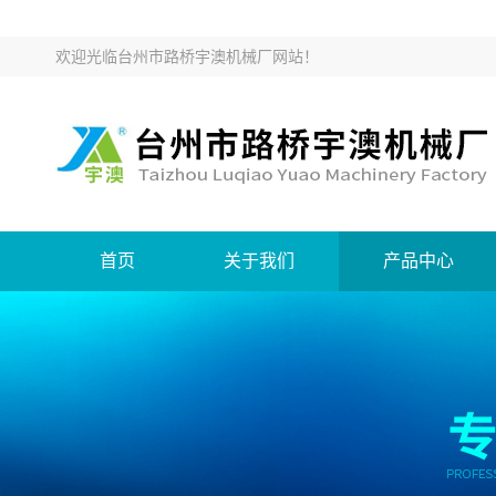
欢迎光临
台州市路桥宇澳机械厂网站
！
首页
关于我们
产品中心