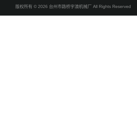
版权所有 © 2026 台州市路桥宇澳机械厂 All Rights Reserve