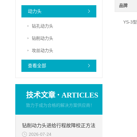
品牌
动力头
YS-
钻孔动力头
钻削动力头
攻丝动力头
查看全部
·
技术文章
ARTICLES
致力于成为合格的解决方案供应商！
钻削动力头进给行程故障校正方法
2026-07-24